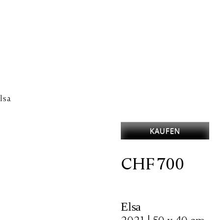
lsa
KAUFEN
CHF
700
Elsa