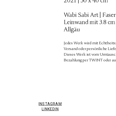
2021 | 50 x 40 cm
Wabi Sabi Art | Fase
Leinwand mit 3.8 cm 
Allgäu
Jedes Werk wird mit Echtheits
Versand oder persönliche Liefe
Dieses Werk ist vom Umtausch
Bezahlung per TWINT oder au
INSTAGRAM
LINKEDIN