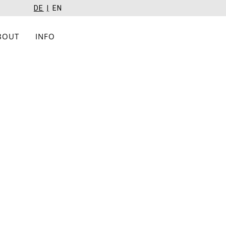
DE
EN
BOUT
INFO