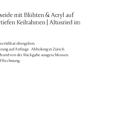
rseide mit Blühten & Acryl auf
tiefen Keilrahmen | Altusried im
zertifikat übergeben.
rung auf Anfrage · Abholung in Zürich.
 und von der Rückgabe ausgeschlossen.
f Rechnung.