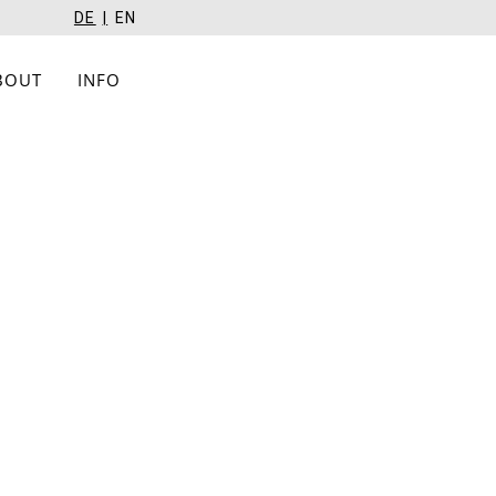
DE
EN
BOUT
INFO