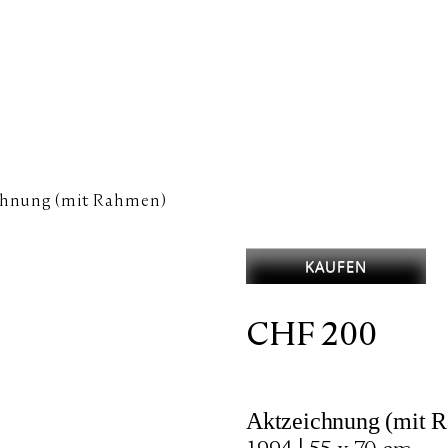
chnung (mit Rahmen)
KAUFEN
CHF
200
Aktzeichnung (mit 