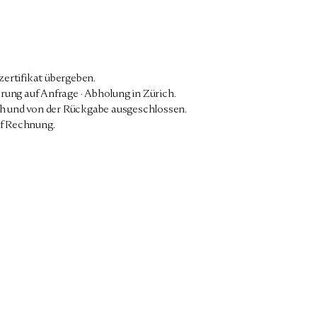
zertifikat übergeben.
rung auf Anfrage · Abholung in Zürich.
 und von der Rückgabe ausgeschlossen.
f Rechnung.