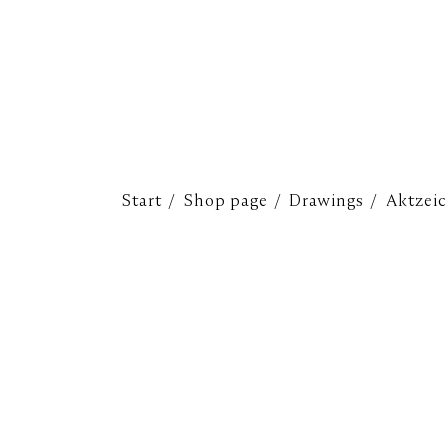
Start
Shop page
Drawings
Aktzei